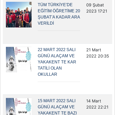
09 Şubat
TÜM TÜRKİYE'DE
2023 17:21
EĞİTİM ÖĞRETİME 20
ŞUBAT'A KADAR ARA
VERİLDİ
21 Mart
22 MART 2022 SALI
2022 20:35
GÜNÜ ALAÇAM VE
YAKAKENT TE KAR
TATİLİ OLAN
OKULLAR
14 Mart
15 MART 2022 SALI
2022 22:21
GÜNÜ ALAÇAM VE
YAKAKENT TE BAZI