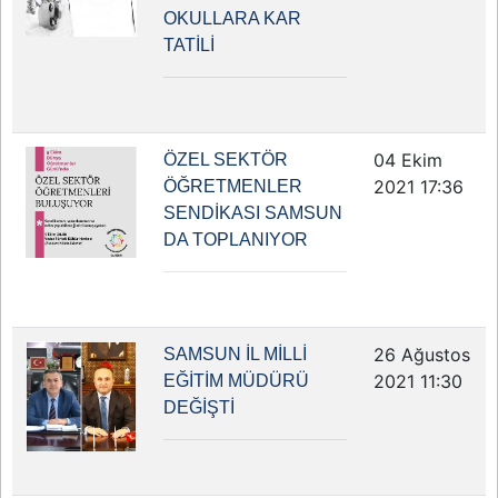
OKULLARA KAR
TATİLİ
04 Ekim
ÖZEL SEKTÖR
2021 17:36
ÖĞRETMENLER
SENDİKASI SAMSUN
DA TOPLANIYOR
26 Ağustos
SAMSUN İL MİLLİ
2021 11:30
EĞİTİM MÜDÜRÜ
DEĞİŞTİ