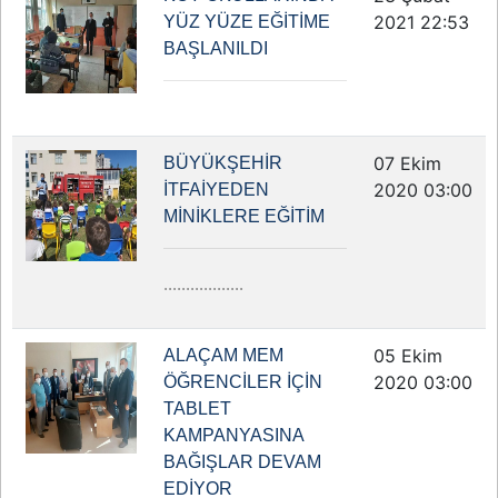
2021 22:53
YÜZ YÜZE EĞİTİME
BAŞLANILDI
07 Ekim
BÜYÜKŞEHİR
2020 03:00
İTFAİYEDEN
MİNİKLERE EĞİTİM
..................
05 Ekim
ALAÇAM MEM
2020 03:00
ÖĞRENCİLER İÇİN
TABLET
KAMPANYASINA
BAĞIŞLAR DEVAM
EDİYOR