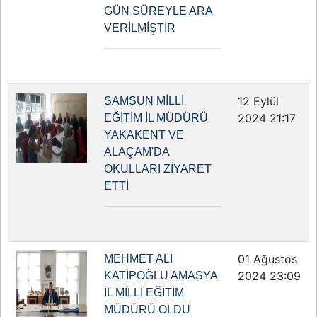
GÜN SÜREYLE ARA
VERİLMİŞTİR
12 Eylül
SAMSUN MİLLİ
2024 21:17
EĞİTİM İL MÜDÜRÜ
YAKAKENT VE
ALAÇAM'DA
OKULLARI ZİYARET
ETTİ
01 Ağustos
MEHMET ALİ
2024 23:09
KATİPOĞLU AMASYA
İL MİLLİ EĞİTİM
MÜDÜRÜ OLDU