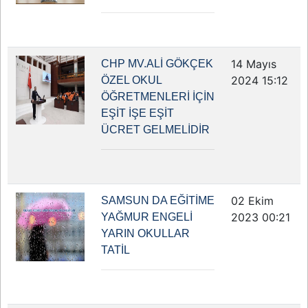
14 Mayıs
CHP MV.ALİ GÖKÇEK
2024 15:12
ÖZEL OKUL
ÖĞRETMENLERİ İÇİN
EŞİT İŞE EŞİT
ÜCRET GELMELİDİR
02 Ekim
SAMSUN DA EĞİTİME
2023 00:21
YAĞMUR ENGELİ
YARIN OKULLAR
TATİL