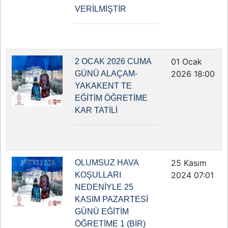
VERİLMİŞTİR
01 Ocak
2 OCAK 2026 CUMA
2026 18:00
GÜNÜ ALAÇAM-
YAKAKENT TE
EĞİTİM ÖĞRETİME
KAR TATİLİ
25 Kasım
OLUMSUZ HAVA
2024 07:01
KOŞULLARI
NEDENİYLE 25
KASIM PAZARTESİ
GÜNÜ EĞİTİM
ÖĞRETİME 1 (BİR)