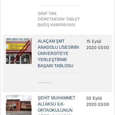
SINIF TAM
ÖĞRETMENİM TABLET
BAĞIŞ KAMPANYASI
15 Eylül
ALAÇAM ŞMT
2020 03:00
ANADOLU LİSESİNİN
ÜNİVERSİTEYE
YERLEŞTİRME
BAŞARI TABLOSU
.............
02 Eylül
ŞEHİT MUHAMMET
2020 03:00
ALİ AKSU İLK-
ORTAOKULUNUN