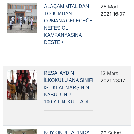
26 Mart
ALAÇAM MTAL DAN
2021 16:07
TOHUMDAN
ORMANA GELECEĞE
NEFES OL
KAMPANYASINA
DESTEK
12 Mart
RESAİ AYDIN
2021 23:17
İLKOKULU ANA SINIFI
İSTİKLAL MARŞININ
KABULÜNÜ
100.YILINI KUTLADI
23 Şubat
KÖY OKULLARINDA