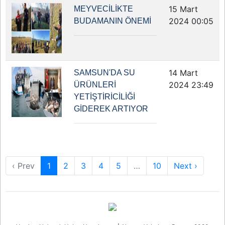
15 Mart
MEYVECİLİKTE
2024 00:05
BUDAMANIN ÖNEMİ
14 Mart
SAMSUN'DA SU
2024 23:49
ÜRÜNLERİ
YETİŞTİRİCİLİĞİ
GİDEREK ARTIYOR
‹ Prev
1
2
3
4
5
…
10
Next ›