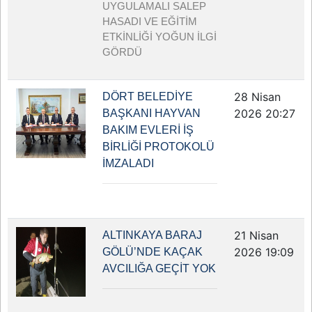
UYGULAMALI SALEP
HASADI VE EĞİTİM
ETKİNLİĞİ YOĞUN İLGİ
GÖRDÜ
28 Nisan
DÖRT BELEDİYE
2026 20:27
BAŞKANI HAYVAN
BAKIM EVLERİ İŞ
BİRLİĞİ PROTOKOLÜ
İMZALADI
21 Nisan
ALTINKAYA BARAJ
2026 19:09
GÖLÜ’NDE KAÇAK
AVCILIĞA GEÇİT YOK