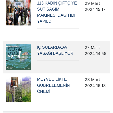
29 Mart
113 KADIN ÇİFTÇİYE
2024 15:17
SÜT SAĞIM
MAKİNESİ DAĞITIMI
YAPILDI
27 Mart
İÇ SULARDA AV
2024 14:55
YASAĞI BAŞLIYOR
23 Mart
MEYVECİLİKTE
2024 16:13
GÜBRELEMENİN
ÖNEMİ