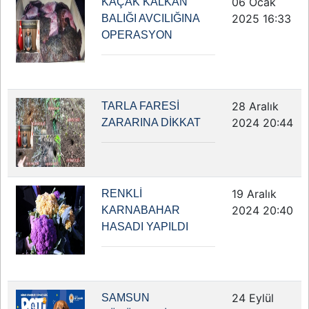
06 Ocak
KAÇAK KALKAN
2025 16:33
BALIĞI AVCILIĞINA
OPERASYON
28 Aralık
TARLA FARESİ
2024 20:44
ZARARINA DİKKAT
19 Aralık
RENKLİ
2024 20:40
KARNABAHAR
HASADI YAPILDI
24 Eylül
SAMSUN