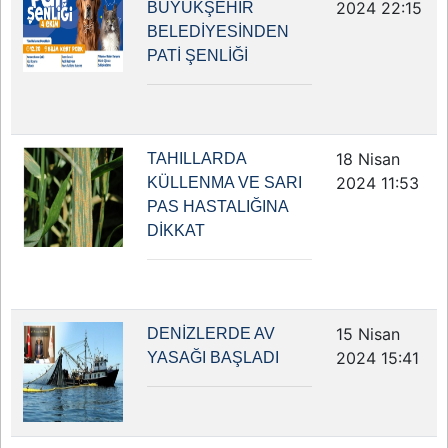
2024 22:15
BÜYÜKŞEHİR
BELEDİYESİNDEN
PATİ ŞENLİĞİ
18 Nisan
TAHILLARDA
2024 11:53
KÜLLENMA VE SARI
PAS HASTALIĞINA
DİKKAT
15 Nisan
DENİZLERDE AV
2024 15:41
YASAĞI BAŞLADI