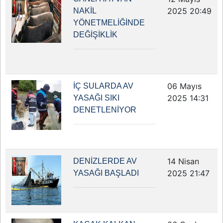
2025 20:49
NAKİL
YÖNETMELİĞİNDE
DEĞİŞİKLİK
06 Mayıs
İÇ SULARDA AV
2025 14:31
YASAĞI SIKI
DENETLENİYOR
14 Nisan
DENİZLERDE AV
2025 21:47
YASAĞI BAŞLADI