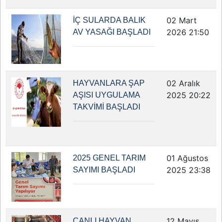
02 Mart
İÇ SULARDA BALIK
2026 21:50
AV YASAĞI BAŞLADI
02 Aralık
HAYVANLARA ŞAP
2025 20:22
AŞISI UYGULAMA
TAKVİMİ BAŞLADI
01 Ağustos
2025 GENEL TARIM
2025 23:38
SAYIMI BAŞLADI
12 Mayıs
CANLI HAYVAN