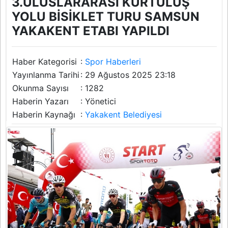
3.ULUSLARARASI KURTULUŞ
YOLU BİSİKLET TURU SAMSUN
YAKAKENT ETABI YAPILDI
Haber Kategorisi
:
Spor Haberleri
Yayınlanma Tarihi
: 29 Ağustos 2025 23:18
Okunma Sayısı
: 1282
Haberin Yazarı
: Yönetici
Haberin Kaynağı
:
Yakakent Belediyesi