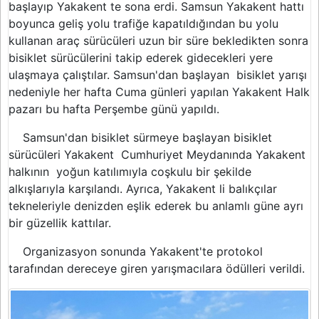
başlayıp Yakakent te sona erdi. Samsun Yakakent hattı
boyunca geliş yolu trafiğe kapatıldığından bu yolu
kullanan araç sürücüleri uzun bir süre bekledikten sonra
bisiklet sürücülerini takip ederek gidecekleri yere
ulaşmaya çalıştılar.
Samsun'dan başlayan bisiklet yarışı
nedeniyle her hafta Cuma günleri yapılan Yakakent Halk
pazarı bu hafta Perşembe günü yapıldı.
Samsun'dan bisiklet sürmeye başlayan bisiklet
sürücüleri Yakakent Cumhuriyet Meydanında Yakakent
halkının yoğun katılımıyla coşkulu bir şekilde
alkışlarıyla karşılandı.
Ayrıca, Yakakent li balıkçılar
tekneleriyle denizden eşlik ederek bu anlamlı güne ayrı
bir güzellik kattılar.
Organizasyon sonunda Yakakent'te protokol
tarafından dereceye giren yarışmacılara ödülleri verildi.