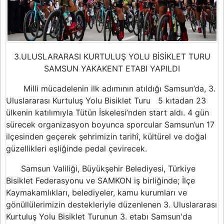
3.ULUSLARARASI KURTULUŞ YOLU BİSİKLET TURU
SAMSUN YAKAKENT ETABI YAPILDI
Milli mücadelenin ilk adımının atıldığı Samsun’da, 3.
Uluslararası Kurtuluş Yolu Bisiklet Turu
5 kıtadan 23
ülkenin katılımıyla Tütün İskelesi’nden start aldı.
4 gün
sürecek organizasyon boyunca sporcular Samsun’un 17
ilçesinden geçerek şehrimizin tarihî, kültürel ve doğal
güzellikleri eşliğinde pedal çevirecek.
Samsun Valiliği, Büyükşehir Belediyesi, Türkiye
Bisiklet Federasyonu ve SAMKON iş birliğinde; İlçe
Kaymakamlıkları, belediyeler, kamu kurumları ve
gönüllülerimizin destekleriyle düzenlenen 3. Uluslararası
Kurtuluş Yolu Bisiklet Turunun 3. etabı Samsun'da