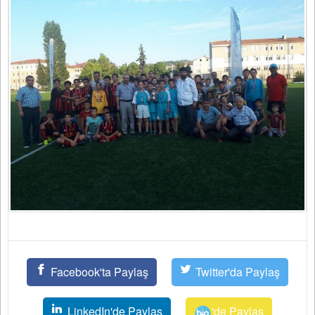
Facebook'ta Paylaş
Twitter'da Paylaş
LinkedIn'de Paylaş
'de Paylaş