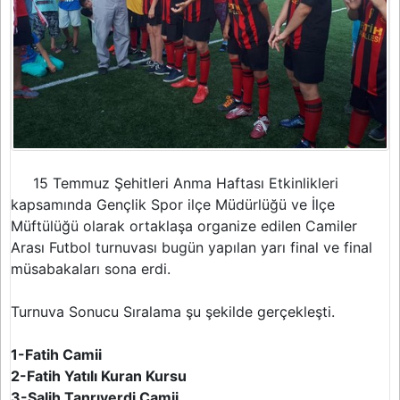
15 Temmuz Şehitleri Anma Haftası Etkinlikleri
kapsamında Gençlik Spor ilçe Müdürlüğü ve İlçe
Müftülüğü olarak ortaklaşa organize edilen Camiler
Arası Futbol turnuvası bugün yapılan yarı final ve final
müsabakaları sona erdi.
Turnuva Sonucu Sıralama şu şekilde gerçekleşti.
1-Fatih Camii
2-Fatih Yatılı Kuran Kursu
3-Salih Tanrıverdi Camii