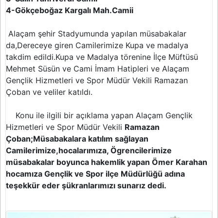
4-Gökçeboğaz Kargalı Mah.Camii
Alaçam şehir Stadyumunda yapılan müsabakalar
da,Dereceye giren Camilerimize Kupa ve madalya
takdim edildi.Kupa ve Madalya törenine İlçe Müftüsü
Mehmet Süsün ve Cami İmam Hatipleri ve Alaçam
Gençlik Hizmetleri ve Spor Müdür Vekili Ramazan
Çoban ve veliler katıldı.
Konu ile ilgili bir açıklama yapan
Alaçam Gençlik
Hizmetleri ve Spor Müdür Vekili
Ramazan
Çoban;
Müsabakalara katılım sağlayan
Camilerimize,hocalarımıza, Ögrencilerimize
müsabakalar boyunca hakemlik yapan Ömer Karahan
hocamıza Gençlik ve Spor ilçe Müdürlüğü adına
teşekkür eder şükranlarımızı sunarız dedi.