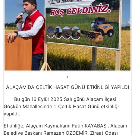
,
ALAÇAM'DA ÇELTİK HASAT GÜNÜ ETKİNLİĞİ YAPILDI
Bu gün 16 Eylül 2025 Salı günü Alaçam İlçesi
Göçkün Mahallesinde 1. Çeltik Hasat Günü etkinliği
yapıldı.
Etkinliğe, Alaçam Kaymakamı Fatih KAYABAŞI, Alaçam
Belediye Başkanı Ramazan ÖZDEMİR, Ziraat Odası