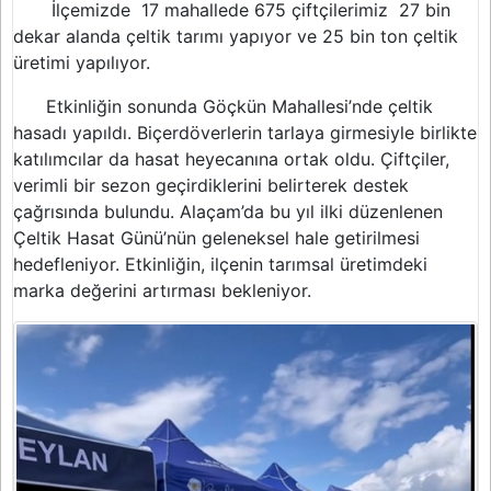
İlçemizde 17 mahallede 675 çiftçilerimiz 27 bin
dekar alanda çeltik tarımı yapıyor ve 25 bin ton çeltik
üretimi yapılıyor.
Etkinliğin sonunda Göçkün Mahallesi’nde çeltik
hasadı yapıldı. Biçerdöverlerin tarlaya girmesiyle birlikte
katılımcılar da hasat heyecanına ortak oldu. Çiftçiler,
verimli bir sezon geçirdiklerini belirterek destek
çağrısında bulundu. Alaçam’da bu yıl ilki düzenlenen
Çeltik Hasat Günü’nün geleneksel hale getirilmesi
hedefleniyor. Etkinliğin, ilçenin tarımsal üretimdeki
marka değerini artırması bekleniyor.