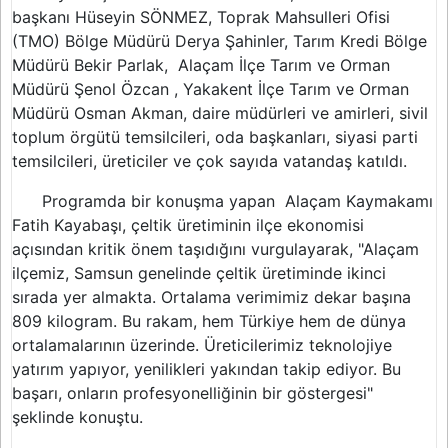
başkanı Hüseyin SÖNMEZ, Toprak Mahsulleri Ofisi
(TMO) Bölge Müdürü Derya Şahinler, Tarım Kredi Bölge
Müdürü Bekir Parlak, Alaçam İlçe Tarım ve Orman
Müdürü Şenol Özcan , Yakakent İlçe Tarım ve Orman
Müdürü Osman Akman, daire müdürleri ve amirleri, sivil
toplum örgütü temsilcileri, oda başkanları, siyasi parti
temsilcileri, üreticiler ve çok sayıda vatandaş katıldı.
Programda bir konuşma yapan Alaçam Kaymakamı
Fatih Kayabaşı, çeltik üretiminin ilçe ekonomisi
açısından kritik önem taşıdığını vurgulayarak, "Alaçam
ilçemiz, Samsun genelinde çeltik üretiminde ikinci
sırada yer almakta. Ortalama verimimiz dekar başına
809 kilogram. Bu rakam, hem Türkiye hem de dünya
ortalamalarının üzerinde. Üreticilerimiz teknolojiye
yatırım yapıyor, yenilikleri yakından takip ediyor. Bu
başarı, onların profesyonelliğinin bir göstergesi"
şeklinde konuştu.