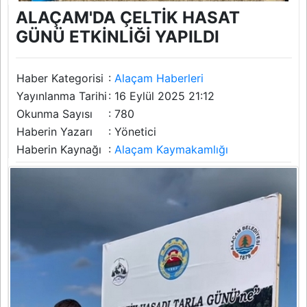
ALAÇAM'DA ÇELTİK HASAT
GÜNÜ ETKİNLİĞİ YAPILDI
Haber Kategorisi
:
Alaçam Haberleri
Yayınlanma Tarihi
: 16 Eylül 2025 21:12
Okunma Sayısı
: 780
Haberin Yazarı
: Yönetici
Haberin Kaynağı
:
Alaçam Kaymakamlığı