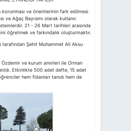
korunması ve önemlerinin fark edilmesi
sı ve Ağaç Bayramı olarak kutlanır.
stemlerdir. 21 - 26 Mart tarihleri arasında
ni öğretmek ve farkındalık oluşturmaktır.
 tarafından Şehit Muhammet Ali Aksu
Özdemir ve kurum amirleri ile Orman
tıldı.
Etkinlikte 500 adet defte, 15 adet
öğrenciler hem fidanları tanıdı hem de