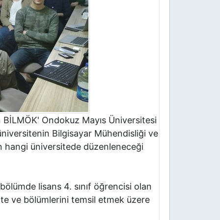
en BİLMÖK' Ondokuz Mayıs Üniversitesi
niversitenin Bilgisayar Mühendisliği ve
in hangi üniversitede düzenleneceği
ölümde lisans 4. sınıf öğrencisi olan
te ve bölümlerini temsil etmek üzere