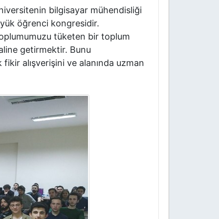
niversitenin bilgisayar mühendisliği
üyük öğrenci kongresidir.
ı toplumumuzu tüketen bir toplum
haline getirmektir. Bunu
fikir alışverişini ve alanında uzman