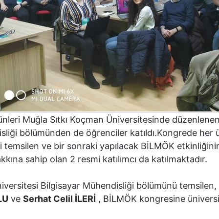
 günleri Muğla Sıtkı Koçman Üniversitesinde düzenlen
sliği bölümünden de öğrenciler katıldı.Kongrede her ü
i temsilen ve bir sonraki yapılacak BİLMÖK etkinliğin
kına sahip olan 2 resmi katılımcı da katılmaktadır.
ersitesi Bilgisayar Mühendisliği bölümünü temsilen, b
LU
ve
Serhat Celil İLERİ
, BİLMÖK kongresine üniversi