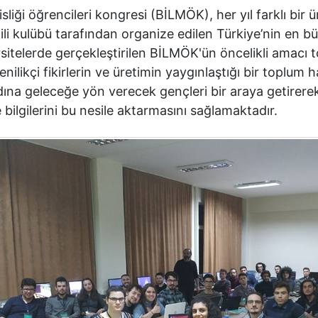
liği öğrencileri kongresi (BİLMÖK), her yıl farklı bir ü
ili kulübü tarafından organize edilen Türkiye’nin en b
versitelerde gerçekleştirilen BİLMÖK'ün öncelikli amac
nilikçi fikirlerin ve üretimin yaygınlaştığı bir toplum 
ına geleceğe yön verecek gençleri bir araya getirerek 
e bilgilerini bu nesile aktarmasını sağlamaktadır.