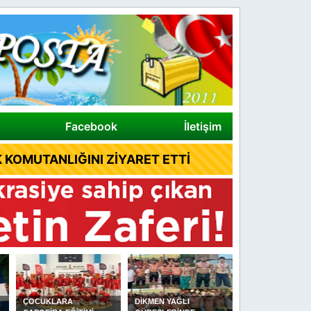
Facebook
İletişim
 KOMUTANLIĞINI ZİYARET ETTİ
DİKMEN YAĞLI
ALAÇAM İLÇE
SAMSUN'DA