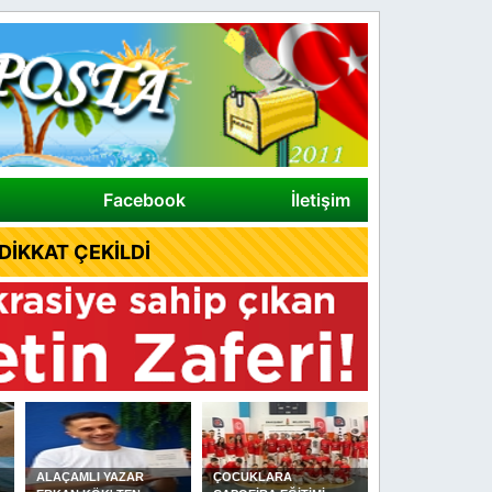
Facebook
İletişim
İKKAT ÇEKİLDİ
ALAÇAMLI YAZAR
ÇOCUKLARA
DİKMEN YAĞLI