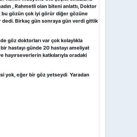
dın , Rahmetli olan biteni anlattı, Doktor
k bu gözün çok iyi görür diğer gözüne
dedi. Birkaç gün sonraya gün verdi gittik
e göz doktorları var çok kolaylıkla
e bir hastayı günde 20 hastayı ameliyat
e hayırseverlerin katkılarıyla oradaki
isi yok, eğer bir göz yetseydi Yaradan