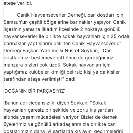
ateşe verildi.
Canik Hayvanseverler Derneği, can dostları için
Samsun'un çeşitli bölgelerine barınaklar yapıyor. Canik
ilçesinin yanısıra İlkadım ilçesinde 2 noktaya gönüllü
hayvanseverler ile birlikte sokak hayvanları için 25 odalı
barınaklar yaptıklarını belirten Canik Hayvanseverler
Derneği Başkan Yardımcısı Nusret Soykan, ''Can
dostlarımızı beslemeye gittiğimizde gördüğümüz
manzara bizleri çok üzdü. Sokak hayvanları için
yaptığımız kulübeler kimliği belirsiz kişi ya da kişiler
tarafından ateşe verilmişti'' dedi.
‘DOĞANIN BİR PARÇASIYIZ’
'Bunun adı vicdansızlık' diyen Soykan, ''Sokak
hayvanları çaresiz bir şekilde ve zorlu kış şartları
altında yaşam mücadelesi veriyor. Bizler de dernek
üyelerimiz ve gönüllü arkadaşlarımızla birlikte can
dostlarımızın daha iyi şartlarda kış ayını geçirmelerini