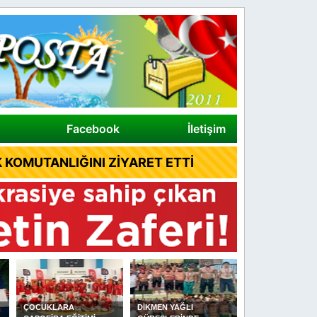
Facebook
İletişim
 KOMUTANLIĞINI ZİYARET ETTİ
ÇOCUKLARA
DİKMEN YAĞLI
ALAÇAM İLÇE