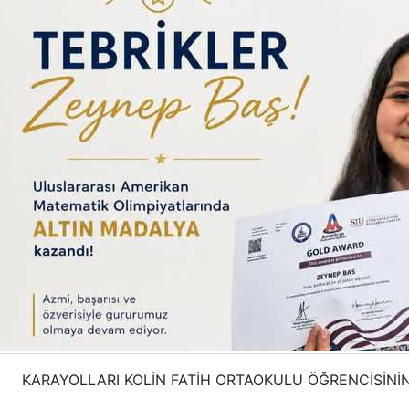
KARAYOLLARI KOLİN FATİH ORTAOKULU ÖĞRENCİSİNİN