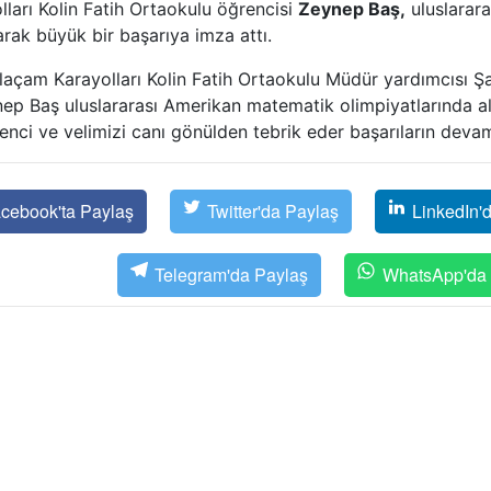
 Kolin Fatih Ortaokulu öğrencisi
Zeynep Baş,
uluslarara
rak büyük bir başarıya imza attı.
çam Karayolları Kolin Fatih Ortaokulu Müdür yardımcısı 
ep Baş uluslararası Amerikan matematik olimpiyatlarında a
ci ve velimizi canı gönülden tebrik eder başarıların devamı
cebook'ta Paylaş
Twitter'da Paylaş
LinkedIn'
Telegram'da Paylaş
WhatsApp'da 