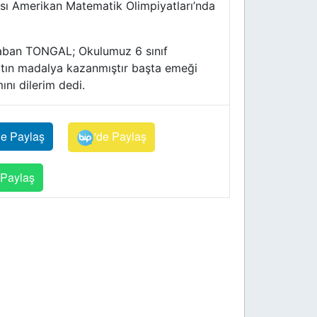
sı Amerikan Matematik Olimpiyatları’nda
Şaban TONGAL; Okulumuz 6 sınıf
ltın madalya kazanmıştır başta emeği
nı dilerim dedi.
de Paylaş
'de Paylaş
Paylaş