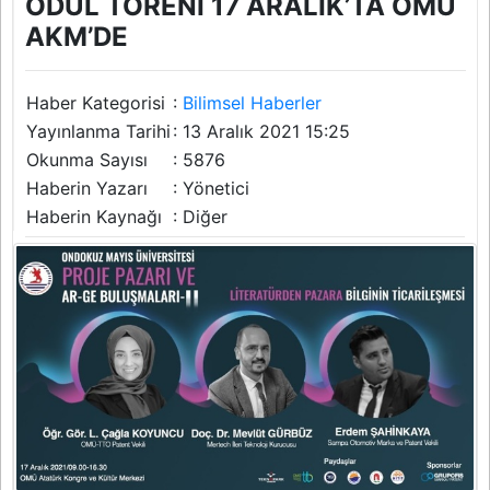
ÖDÜL TÖRENİ 17 ARALIK’TA OMÜ
AKM’DE
Haber Kategorisi
:
Bilimsel Haberler
Yayınlanma Tarihi
: 13 Aralık 2021 15:25
Okunma Sayısı
: 5876
Haberin Yazarı
: Yönetici
Haberin Kaynağı
: Diğer