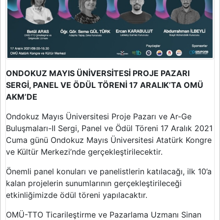
ONDOKUZ MAYIS ÜNİVERSİTESİ PROJE PAZARI
SERGİ, PANEL VE ÖDÜL TÖRENİ 17 ARALIK’TA OMÜ
AKM’DE
Ondokuz Mayıs Üniversitesi Proje Pazarı ve Ar-Ge
Buluşmaları-II Sergi, Panel ve Ödül Töreni 17 Aralık 2021
Cuma günü Ondokuz Mayıs Üniversitesi Atatürk Kongre
ve Kültür Merkezi’nde gerçekleştirilecektir.
Önemli panel konuları ve panelistlerin katılacağı, ilk 10’a
kalan projelerin sunumlarının gerçekleştirileceği
etkinliğimizde ödül töreni yapılacaktır.
OMÜ-TTO Ticarileştirme ve Pazarlama Uzmanı Sinan