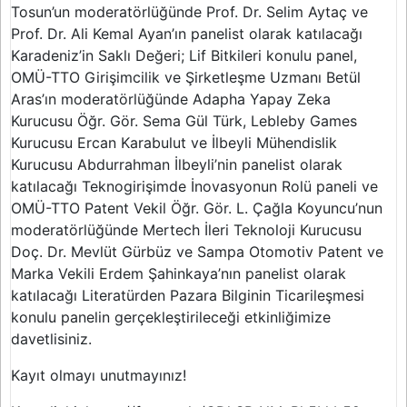
Tosun’un moderatörlüğünde Prof. Dr. Selim Aytaç ve
Prof. Dr. Ali Kemal Ayan’ın panelist olarak katılacağı
Karadeniz’in Saklı Değeri; Lif Bitkileri konulu panel,
OMÜ-TTO Girişimcilik ve Şirketleşme Uzmanı Betül
Aras’ın moderatörlüğünde Adapha Yapay Zeka
Kurucusu Öğr. Gör. Sema Gül Türk, Lebleby Games
Kurucusu Ercan Karabulut ve İlbeyli Mühendislik
Kurucusu Abdurrahman İlbeyli’nin panelist olarak
katılacağı Teknogirişimde İnovasyonun Rolü paneli ve
OMÜ-TTO Patent Vekil Öğr. Gör. L. Çağla Koyuncu’nun
moderatörlüğünde Mertech İleri Teknoloji Kurucusu
Doç. Dr. Mevlüt Gürbüz ve Sampa Otomotiv Patent ve
Marka Vekili Erdem Şahinkaya’nın panelist olarak
katılacağı Literatürden Pazara Bilginin Ticarileşmesi
konulu panelin gerçekleştirileceği etkinliğimize
davetlisiniz.
Kayıt olmayı unutmayınız!