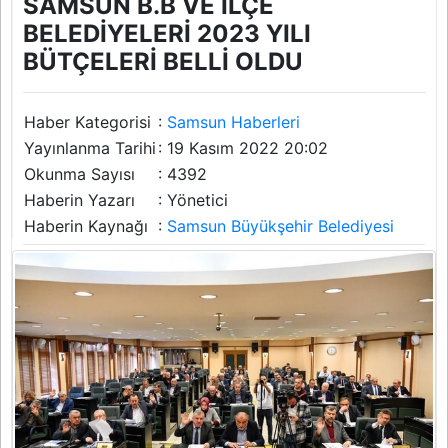
SAMSUN B.B VE İLÇE
BELEDİYELERİ 2023 YILI
BÜTÇELERİ BELLİ OLDU
Haber Kategorisi
:
Samsun Haberleri
Yayınlanma Tarihi
: 19 Kasım 2022 20:02
Okunma Sayısı
: 4392
Haberin Yazarı
: Yönetici
Haberin Kaynağı
:
Samsun Büyükşehir Belediyesi