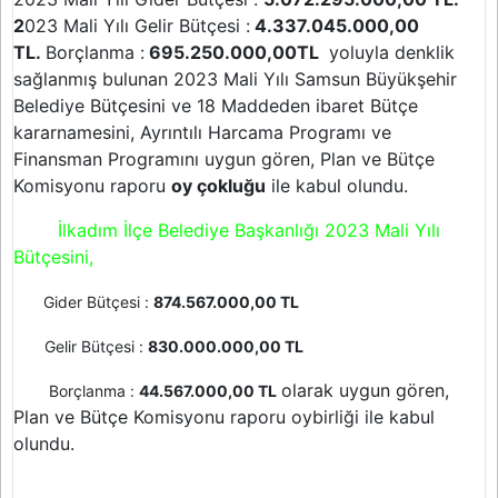
2
023 Mali Yılı Gelir Bütçesi :
4.337.045.000,00
TL.
Borçlanma :
695.250.000,00TL
yoluyla denklik
sağlanmış bulunan 2023 Mali Yılı Samsun Büyükşehir
Belediye Bütçesini ve 18 Maddeden ibaret Bütçe
kararnamesini, Ayrıntılı Harcama Programı ve
Finansman Programını uygun gören, Plan ve Bütçe
Komisyonu raporu
oy çokluğu
ile kabul olundu.
İlkadım İlçe Belediye Başkanlığı 2023 Mali Yılı
Bütçesini,
Gider Bütçesi :
874.567.000,00 TL
Gelir Bütçesi :
830.000.000,00 TL
olarak uygun gören,
Borçlanma :
44.567.000,00 TL
Plan ve Bütçe Komisyonu raporu oybirliği ile kabul
olundu.