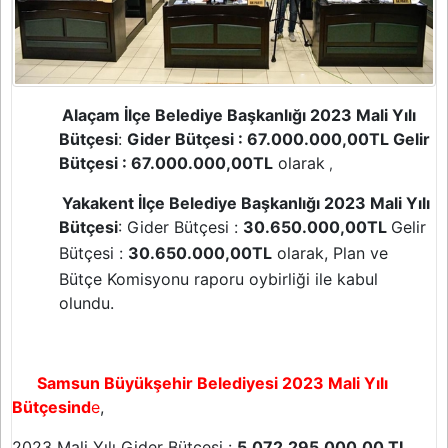
Alaçam İlçe Belediye Başkanlığı 2023 Mali Yılı
Bütçesi
:
Gider Bütçesi : 67.000.000,00TL
Gelir
Bütçesi : 67.000.000,00TL
olarak
,
Yakakent İlçe Belediye Başkanlığı 2023 Mali Yılı
Bütçesi
:
Gider Bütçesi :
30.650.000,00TL
Gelir
Bütçesi :
30.650.000,00TL
olarak, Plan ve
Bütçe Komisyonu raporu oybirliği ile kabul
olundu.
Samsun Büyükşehir Belediyesi 2023 Mali Yılı
Bütçesind
e
,
2023 Mali Yılı Gider Bütçesi :
5.072.295.000,00 TL.