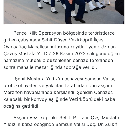
Pençe-Kilit Operasyon bölgesinde teröristlerce
girilen çatışmada Şehit Düşen Vezirköprü İlçesi
Oymaağaç Mahallesi nüfusuna kayıtlı Piyade Uzman
Çavuş Mustafa YILDIZ 29 Kasım 2022 salı günü öğlen
namazına müteakip düzenlenen cenaze töreninden
sonra mahalle mezarlığında toprağa verildi.
Şehit Mustafa Yıldız'ın cenazesi Samsun Valisi,
protokol üyeleri ve yakınları tarafından dün akşam
Merzifon havaalanında karşılandı. Şehidin Cenazesi
kalabalık bir konvoy eşliğinde Vezirköprü'deki baba
ocağına getirildi.
Akşam Vezirköprülü Şehit P. Uzm. Çvş. Mustafa
Yıldız'ın baba ocağında
Samsun Valisi Doç. Dr. Zülkif