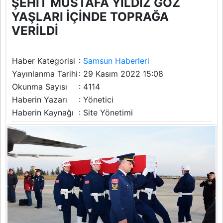
ŞEHİT MUSTAFA YILDIZ GÖZ
YAŞLARI İÇİNDE TOPRAĞA
VERİLDİ
Haber Kategorisi
:
Samsun Haberleri
Yayınlanma Tarihi
: 29 Kasım 2022 15:08
Okunma Sayısı
: 4114
Haberin Yazarı
: Yönetici
Haberin Kaynağı
: Site Yönetimi