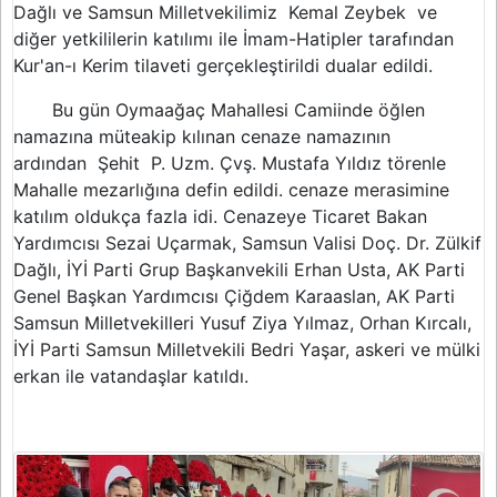
Dağlı ve Samsun Milletvekilimiz Kemal Zeybek ve
diğer yetkililerin katılımı ile İmam-Hatipler tarafından
Kur'an-ı Kerim tilaveti gerçekleştirildi dualar edildi.
Bu gün Oymaağaç Mahallesi Camiinde öğlen
namazına müteakip kılınan cenaze namazının
ardından
Şehit P. Uzm. Çvş. Mustafa Yıldız törenle
Mahalle mezarlığına defin edildi. cenaze merasimine
katılım oldukça fazla idi.
Cenazeye Ticaret Bakan
Yardımcısı Sezai Uçarmak, Samsun Valisi Doç. Dr. Zülkif
Dağlı, İYİ Parti Grup Başkanvekili Erhan Usta, AK Parti
Genel Başkan Yardımcısı Çiğdem Karaaslan, AK Parti
Samsun Milletvekilleri Yusuf Ziya Yılmaz, Orhan Kırcalı,
İYİ Parti Samsun Milletvekili Bedri Yaşar, askeri ve mülki
erkan ile vatandaşlar katıldı.