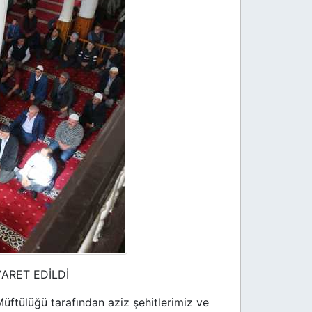
YARET EDİLDİ
tülüğü tarafından aziz şehitlerimiz ve