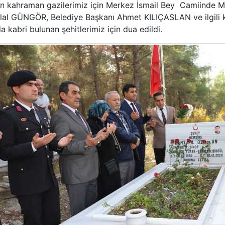
en kahraman gazilerimiz için Merkez İsmail Bey Camiinde M
 GÜNGÖR, Belediye Başkanı Ahmet KILIÇASLAN ve ilgili kurum
 kabri bulunan şehitlerimiz için dua edildi.