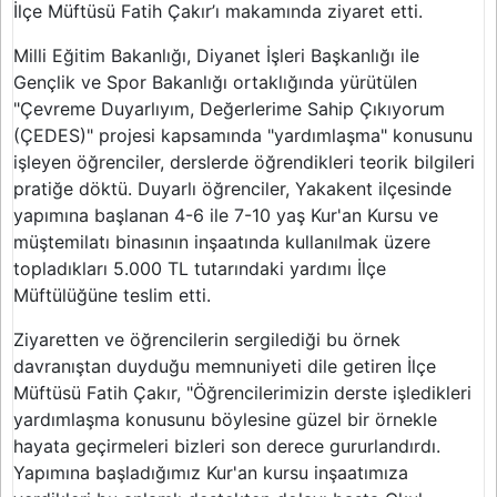
İlçe Müftüsü Fatih Çakır’ı makamında ziyaret etti.
Milli Eğitim Bakanlığı, Diyanet İşleri Başkanlığı ile
Gençlik ve Spor Bakanlığı ortaklığında yürütülen
"Çevreme Duyarlıyım, Değerlerime Sahip Çıkıyorum
(ÇEDES)" projesi kapsamında "yardımlaşma" konusunu
işleyen öğrenciler, derslerde öğrendikleri teorik bilgileri
pratiğe döktü. Duyarlı öğrenciler, Yakakent ilçesinde
yapımına başlanan 4-6 ile 7-10 yaş Kur'an Kursu ve
müştemilatı binasının inşaatında kullanılmak üzere
topladıkları 5.000 TL tutarındaki yardımı İlçe
Müftülüğüne teslim etti.
Ziyaretten ve öğrencilerin sergilediği bu örnek
davranıştan duyduğu memnuniyeti dile getiren İlçe
Müftüsü Fatih Çakır, "Öğrencilerimizin derste işledikleri
yardımlaşma konusunu böylesine güzel bir örnekle
hayata geçirmeleri bizleri son derece gururlandırdı.
Yapımına başladığımız Kur'an kursu inşaatımıza