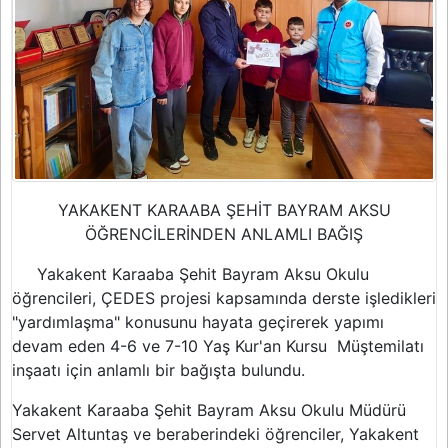
YAKAKENT KARAABA ŞEHİT BAYRAM AKSU
ÖĞRENCİLERİNDEN ANLAMLI BAĞIŞ
Yakakent Karaaba Şehit Bayram Aksu Okulu
öğrencileri, ÇEDES projesi kapsamında derste işledikleri
"yardımlaşma" konusunu hayata geçirerek yapımı
devam eden 4-6 ve 7-10 Yaş Kur'an Kursu Müştemilatı
inşaatı için anlamlı bir bağışta bulundu.
Yakakent Karaaba Şehit Bayram Aksu Okulu Müdürü
Servet Altuntaş ve beraberindeki öğrenciler, Yakakent