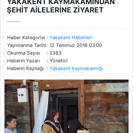
YAKAKENT KAYMAKAMINDAN
ŞEHİT AİLELERİNE ZİYARET
...........
Haber Kategorisi
:
Yakakent Haberleri
Yayınlanma Tarihi
: 12 Temmuz 2018 03:00
Okunma Sayısı
: 2383
Haberin Yazarı
: Yönetici
Haberin Kaynağı
:
Yakakent Kaymakamlığı