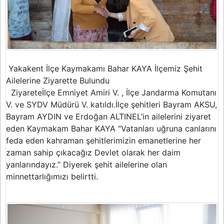
Yakakent İlçe Kaymakamı Bahar KAYA İlçemiz Şehit
Ailelerine Ziyarette Bulundu
Ziyareteİlçe Emniyet Amiri V. , İlçe Jandarma Komutanı
V. ve SYDV Müdürü V. katıldı.İlçe şehitleri Bayram AKSU,
Bayram AYDIN ve Erdoğan ALTINEL’in ailelerini ziyaret
eden Kaymakam Bahar KAYA “Vatanları uğruna canlarını
feda eden kahraman şehitlerimizin emanetlerine her
zaman sahip çıkacağız Devlet olarak her daim
yanlarındayız.” Diyerek şehit ailelerine olan
minnettarlığımızı belirtti.