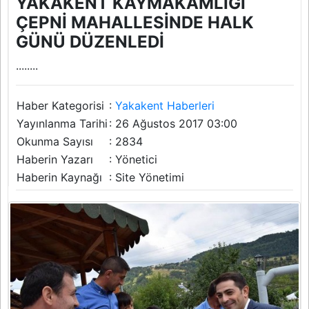
YAKAKENT KAYMAKAMLIĞI
ÇEPNİ MAHALLESİNDE HALK
GÜNÜ DÜZENLEDİ
........
Haber Kategorisi
:
Yakakent Haberleri
Yayınlanma Tarihi
: 26 Ağustos 2017 03:00
Okunma Sayısı
: 2834
Haberin Yazarı
: Yönetici
Haberin Kaynağı
: Site Yönetimi