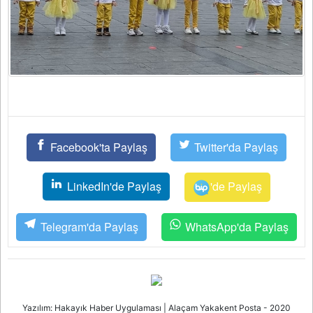
Facebook'ta Paylaş
Twitter'da Paylaş
LinkedIn'de Paylaş
'de Paylaş
Telegram'da Paylaş
WhatsApp'da Paylaş
Yazılım: Hakayık Haber Uygulaması | Alaçam Yakakent Posta - 2020