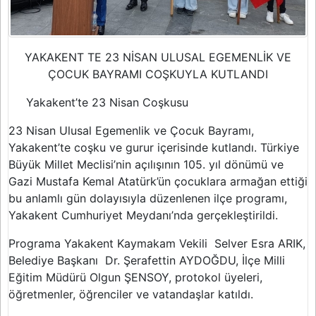
YAKAKENT TE 23 NİSAN ULUSAL EGEMENLİK VE
ÇOCUK BAYRAMI COŞKUYLA KUTLANDI
Yakakent’te 23 Nisan Coşkusu
23 Nisan Ulusal Egemenlik ve Çocuk Bayramı,
Yakakent’te coşku ve gurur içerisinde kutlandı. Türkiye
Büyük Millet Meclisi’nin açılışının 105. yıl dönümü ve
Gazi Mustafa Kemal Atatürk’ün çocuklara armağan ettiği
bu anlamlı gün dolayısıyla düzenlenen ilçe programı,
Yakakent Cumhuriyet Meydanı’nda gerçekleştirildi.
Programa Yakakent Kaymakam Vekili Selver Esra ARIK,
Belediye Başkanı Dr. Şerafettin AYDOĞDU, İlçe Milli
Eğitim Müdürü Olgun ŞENSOY, protokol üyeleri,
öğretmenler, öğrenciler ve vatandaşlar katıldı.