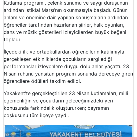
Kutlama programı, çelenk sunumu ve saygı duruşunun
ardından İstiklal Marşı’nın okunmasıyla başladı. Günün
anlam ve önemine dair yapılan konuşmaların ardından
öğrenciler tarafından hazırlanan şiirler, halk oyunları,
dans ve müzik gösterileri izleyicilerden büyük beğeni
topladı.
İlçedeki ilk ve ortaokullardan öğrencilerin katılımıyla
gerçekleşen etkinliklerde çocukların sergilediği
performanslar izleyenlere duygu dolu anlar yaşattı. 23
Nisan ruhunu yansıtan program sonunda dereceye giren
öğrencilere ödülleri takdim edildi.
Yakakent’te gerçekleştirilen 23 Nisan kutlamaları, milli
egemenliğin ve çocukların geleceğimizdeki yeri
konusunda farkındalık oluştururken; bayramın
coşkusunu tüm ilçeye yaydı.