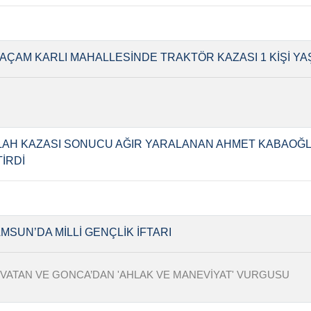
AÇAM KARLI MAHALLESİNDE TRAKTÖR KAZASI 1 KİŞİ YAŞ
LAH KAZASI SONUCU AĞIR YARALANAN AHMET KABAOĞL
TİRDİ
MSUN’DA MİLLİ GENÇLİK İFTARI
VATAN VE GONCA’DAN 'AHLAK VE MANEVİYAT' VURGUSU