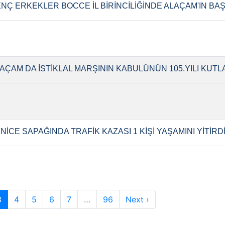
NÇ ERKEKLER BOCCE İL BİRİNCİLİĞİNDE ALAÇAM'IN BAŞ
AÇAM DA İSTİKLAL MARŞININ KABULÜNÜN 105.YILI KUTL
NİCE SAPAĞINDA TRAFİK KAZASI 1 KİŞİ YAŞAMINI YİTİRD
3
4
5
6
7
…
96
Next ›