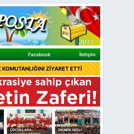
Facebook
İletişim
 KOMUTANLIĞINI ZİYARET ETTİ
DİKMEN YAĞLI
ALAÇAM İLÇE
SAMSUN'DA