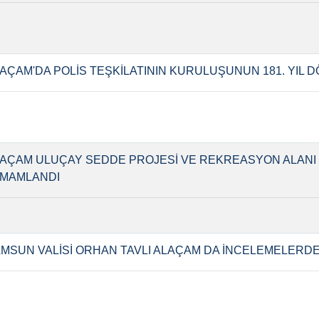
AÇAM'DA POLİS TEŞKİLATININ KURULUŞUNUN 181. YIL 
AÇAM ULUÇAY SEDDE PROJESİ VE REKREASYON ALANI
MAMLANDI
MSUN VALİSİ ORHAN TAVLI ALAÇAM DA İNCELEMELERD