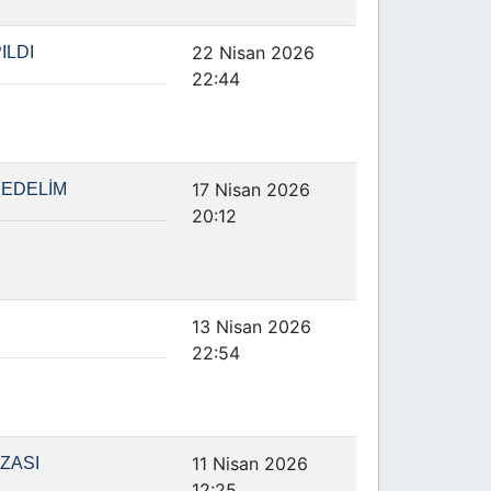
22 Nisan 2026
ILDI
22:44
17 Nisan 2026
 EDELİM
20:12
13 Nisan 2026
22:54
11 Nisan 2026
ZASI
12:25