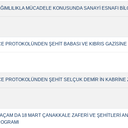
ĞIMLILIKLA MÜCADELE KONUSUNDA SANAYİ ESNAFI BİLG
ÇE PROTOKOLÜNDEN ŞEHİT BABASI VE KIBRIS GAZİSİNE
ÇE PROTOKOLÜNDEN ŞEHİT SELÇUK DEMİR İN KABRİNE 
AÇAM DA 18 MART ÇANAKKALE ZAFERİ VE ŞEHİTLERİ A
ROGRAMI