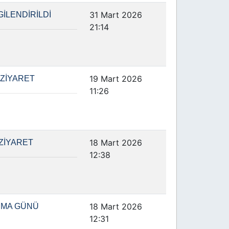
31 Mart 2026
İLENDİRİLDİ
21:14
19 Mart 2026
 ZİYARET
11:26
18 Mart 2026
ZİYARET
12:38
18 Mart 2026
NMA GÜNÜ
12:31