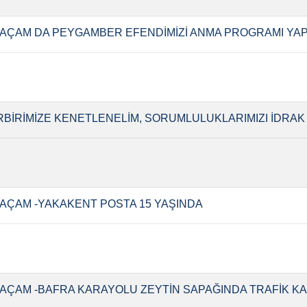
AÇAM DA PEYGAMBER EFENDİMİZİ ANMA PROGRAMI YAP
RBİRİMİZE KENETLENELİM, SORUMLULUKLARIMIZI İDRAK
AÇAM -YAKAKENT POSTA 15 YAŞINDA
AÇAM -BAFRA KARAYOLU ZEYTİN SAPAĞINDA TRAFİK KA