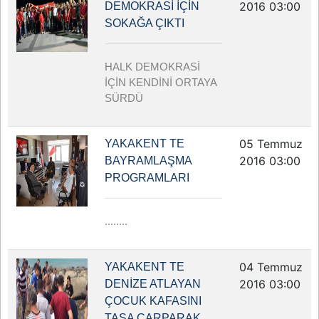
2016 03:00
DEMOKRASİ İÇİN
SOKAĞA ÇIKTI
HALK DEMOKRASİ
İÇİN KENDİNİ ORTAYA
SÜRDÜ
05 Temmuz
YAKAKENT TE
2016 03:00
BAYRAMLAŞMA
PROGRAMLARI
........
04 Temmuz
YAKAKENT TE
2016 03:00
DENİZE ATLAYAN
ÇOCUK KAFASINI
TAŞA ÇARPARAK