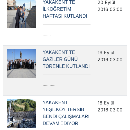
20 Eylül
YAKAKENT TE
2016 03:00
İLKÖĞRETİM
HAFTASI KUTLANDI
.......
19 Eylül
YAKAKENT TE
2016 03:00
GAZİLER GÜNÜ
TÖRENLE KUTLANDI
............
18 Eylül
YAKAKENT
2016 03:00
YEŞİLKÖY TERSİB
BENDİ ÇALIŞMALARI
DEVAM EDİYOR