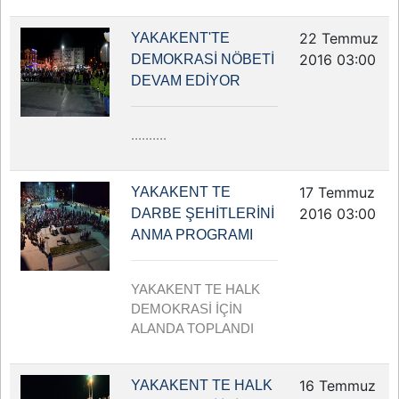
22 Temmuz
YAKAKENT'TE
2016 03:00
DEMOKRASİ NÖBETİ
DEVAM EDİYOR
..........
17 Temmuz
YAKAKENT TE
2016 03:00
DARBE ŞEHİTLERİNİ
ANMA PROGRAMI
YAKAKENT TE HALK
DEMOKRASİ İÇİN
ALANDA TOPLANDI
16 Temmuz
YAKAKENT TE HALK