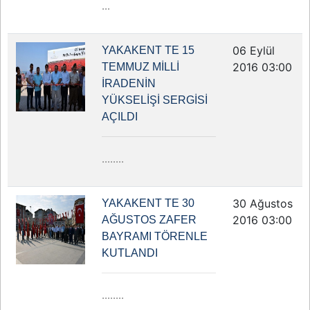
...
06 Eylül
YAKAKENT TE 15
2016 03:00
TEMMUZ MİLLİ
İRADENİN
YÜKSELİŞİ SERGİSİ
AÇILDI
........
30 Ağustos
YAKAKENT TE 30
2016 03:00
AĞUSTOS ZAFER
BAYRAMI TÖRENLE
KUTLANDI
........