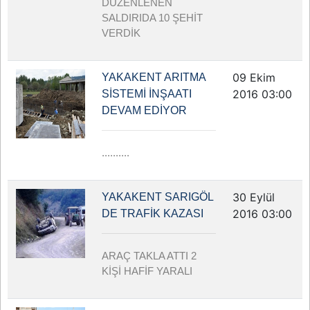
DÜZENLENEN
SALDIRIDA 10 ŞEHİT
VERDİK
09 Ekim
YAKAKENT ARITMA
2016 03:00
SİSTEMİ İNŞAATI
DEVAM EDİYOR
..........
30 Eylül
YAKAKENT SARIGÖL
2016 03:00
DE TRAFİK KAZASI
ARAÇ TAKLA ATTI 2
KİŞİ HAFİF YARALI